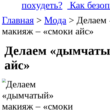
Как безоп
Главная
>
Мода
> Делаем
макияж – «смоки айс»
Делаем «дымчаты
айс»