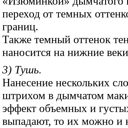
«Изюминкой» дымчатого в
переход от темных оттенк
границ.
Также темный оттенок те
наносится на нижние веки
3) Тушь.
Нанесение нескольких сло
штрихом в дымчатом маки
эффект объемных и густы
выпадают, то их можно и 