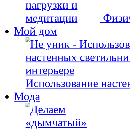
Физи
Мой дом
Использование настен
Мода