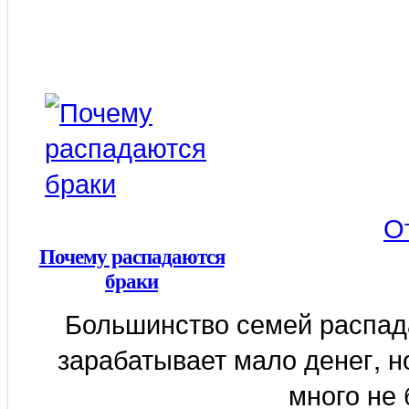
О
Почему распадаются
браки
Большинство семей распада
зарабатывает мало денег, но
много не 