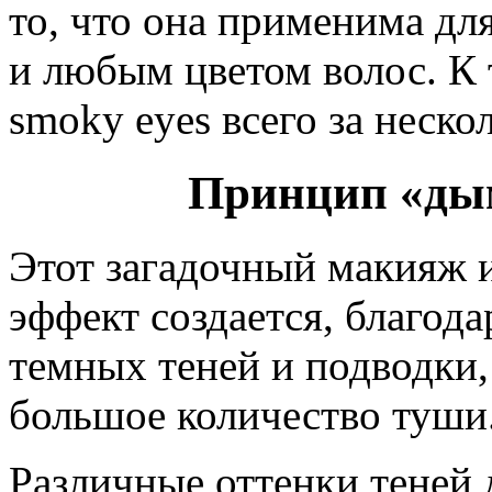
то, что она применима д
и любым цветом волос. К
smoky eyes всего за неско
Принцип «ды
Этот загадочный макияж и
эффект создается, благод
темных теней и подводки,
большое количество туши
Различные оттенки теней