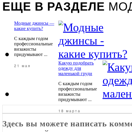
ЕЩЕ В РАЗДЕЛЕ
МОД
Модные джинсы —
какие купить?
С каждым годом
профессиональные
визажисты
придумывают ...
Какую подобрать
21 мая
одежду для
маленькой груди
С каждым годом
профессиональные
визажисты
придумывают ...
18 марта
Здесь вы можете написать комм