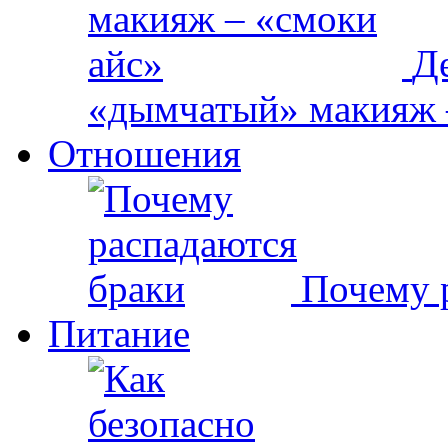
Д
«дымчатый» макияж 
Отношения
Почему 
Питание