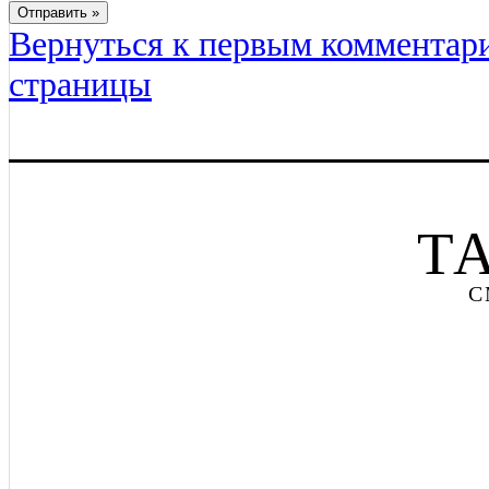
Вернуться к первым комментар
страницы
Т
С