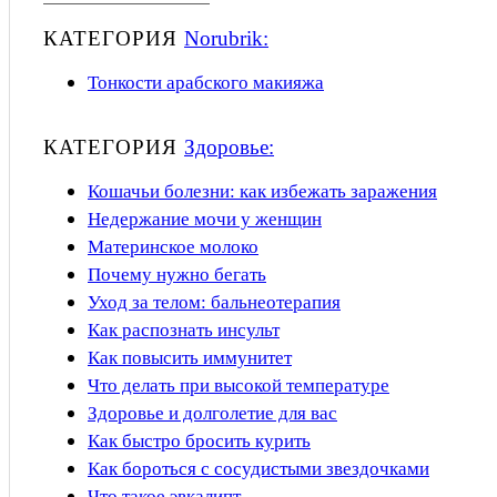
КАТЕГОРИЯ
Norubrik:
Тонкости арабского макияжа
КАТЕГОРИЯ
Здоровье:
Кошачьи болезни: как избежать заражения
Недержание мочи у женщин
Материнское молоко
Почему нужно бегать
Уход за телом: бальнеотерапия
Как распознать инсульт
Как повысить иммунитет
Что делать при высокой температуре
Здоровье и долголетие для вас
Как быстро бросить курить
Как бороться с сосудистыми звездочками
Что такое эвкалипт