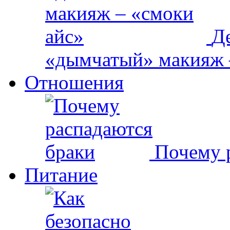
Д
«дымчатый» макияж 
Отношения
Почему 
Питание