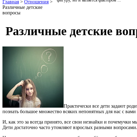
фигуру, но и является фактором ...
Главная
>
Отношения
>
Различные детские
вопросы
Различные детские во
Практически все дети задают родит
познать большое множество всяких непонятных для нас с вами
И, как это за всегда принято, все свои незнайки и почемучки 
Дети достаточно часто утомляют взрослых разными вопросами.