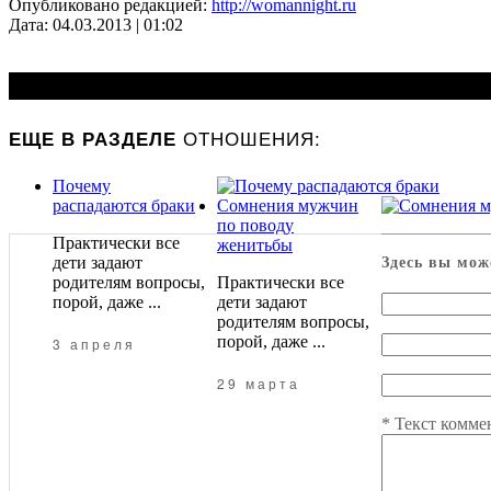
Опубликовано редакцией:
http://womannight.ru
Дата: 04.03.2013 | 01:02
ОТНОШЕНИЯ:
ЕЩЕ В РАЗДЕЛЕ
Почему
распадаются браки
Сомнения мужчин
по поводу
Практически все
женитьбы
дети задают
Здесь вы мож
родителям вопросы,
Практически все
порой, даже ...
дети задают
родителям вопросы,
порой, даже ...
3 апреля
29 марта
*
Текст комме