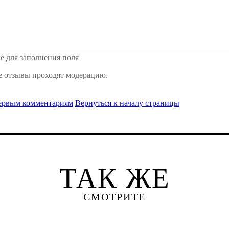
е для заполнения поля
е отзывы проходят модерацию.
первым комментариям
Вернуться к началу страницы
ТАК ЖЕ
СМОТРИТЕ