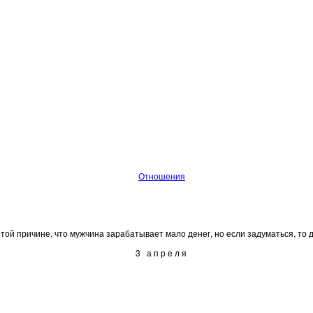
Отношения
й причине, что мужчина зарабатывает мало денег, но если задуматься, то ден
3 апреля