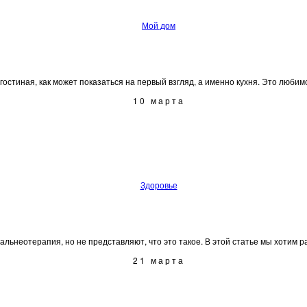
Мой дом
остиная, как может показаться на первый взгляд, а именно кухня. Это любимое
10 марта
Здоровье
льнеотерапия, но не представляют, что это такое. В этой статье мы хотим рас
21 марта