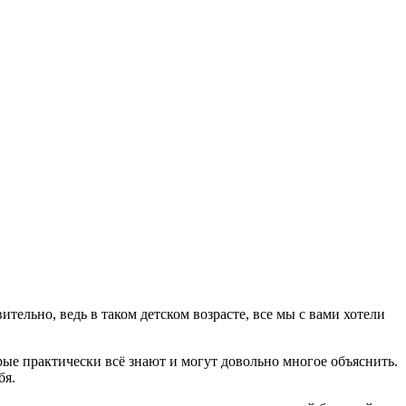
тельно, ведь в таком детском возрасте, все мы с вами хотели
рые практически всё знают и могут довольно многое объяснить.
бя.