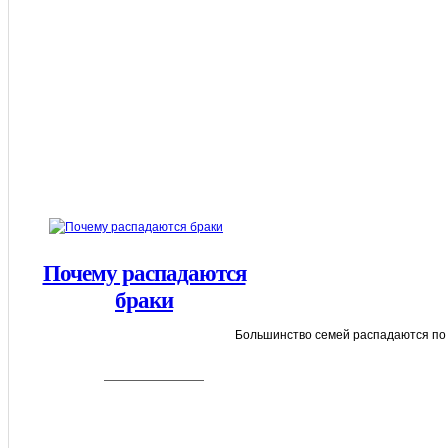
Почему распадаются
браки
Большинство семей распадаются по то