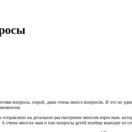
просы
елям вопросы, порой, даже очень много вопросов. И это не удиви
 моментов.
мы отправляли на детальное рассмотрение многим взрослым, кото
 А очень многих мам и пап вопросы детей вообще выводят из се