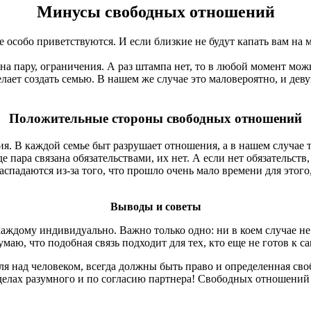
Минусы свободных отношений
особо приветствуются. И если близкие не будут капать вам на м
на пару, ограничения. А раз штампа нет, то в любой момент мож
лает создать семью. В нашем же случае это маловероятно, и дев
Положительные стороны свободных отношений
. В каждой семье быт разрушает отношения, а в нашем случае 
е пара связана обязательствами, их нет. А если нет обязательств,
спадаются из-за того, что прошло очень мало времени для этого
Выводы и советы
аждому индивидуально. Важно только одно: ни в коем случае не 
маю, что подобная связь подходит для тех, кто еще не готов к 
ля над человеком, всегда должны быть право и определенная св
ределах разумного и по согласию партнера! Свободных отношени