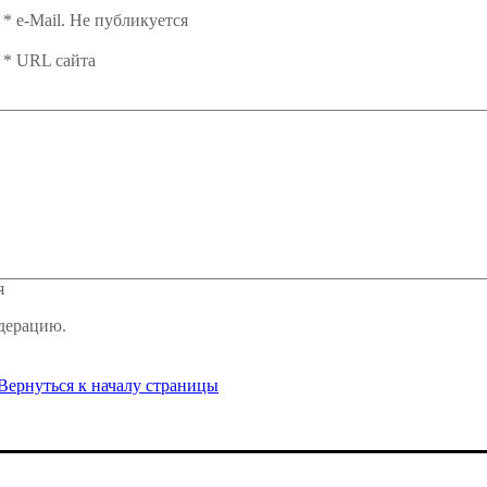
*
e-Mail. Не публикуется
*
URL сайта
я
дерацию.
Вернуться к началу страницы