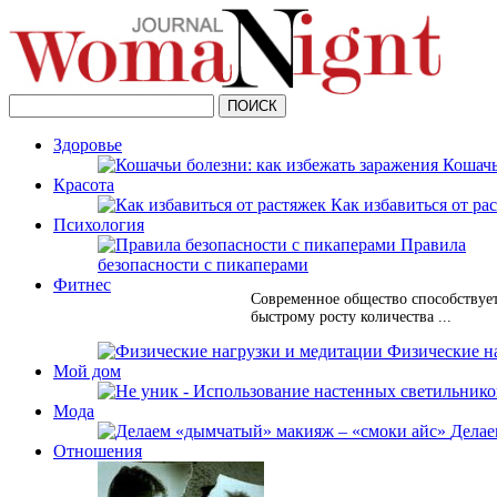
Здоровье
Кошачь
Красота
Как избавиться от ра
Психология
Правила
безопасности с пикаперами
Фитнес
Современное общество способствуе
быстрому росту количества ...
Физические н
Мой дом
Мода
Делае
Отношения