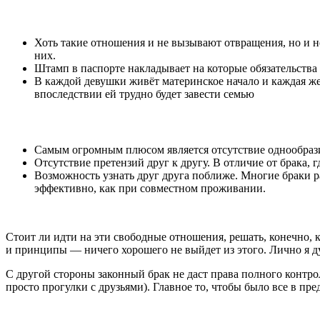
Хоть такие отношения и не вызывают отвращения, но и не 
них.
Штамп в паспорте накладывает на которые обязательства 
В каждой девушки живёт материнское начало и каждая же
впоследствии ей трудно будет завести семью
Самым огромным плюсом является отсутствие однообразия
Отсутствие претензий друг к другу. В отличие от брака, гд
Возможность узнать друг друга поближе. Многие браки ра
эффективно, как при совместном проживании.
Стоит ли идти на эти свободные отношения, решать, конечно, к
и принципы — ничего хорошего не выйдет из этого. Лично я ду
С другой стороны законный брак не даст права полного контро
просто прогулки с друзьями). Главное то, чтобы было все в п