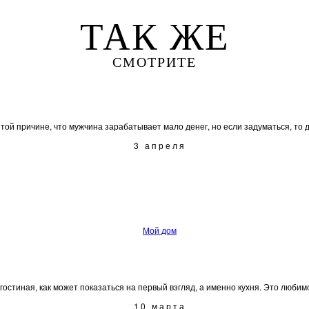
ТАК ЖЕ
СМОТРИТЕ
й причине, что мужчина зарабатывает мало денег, но если задуматься, то ден
3 апреля
Мой дом
остиная, как может показаться на первый взгляд, а именно кухня. Это любимое
10 марта