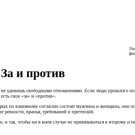
Ли
фиг
За и против
 не удивишь свободными отношениями. Если люди прошлого поко
есть свои «за» и «против».
орых по взаимному согласию состоят мужчина и женщина, они п
е ревности, вранья, требований и претензий.
 и так, чтобы ни в коем случае не привязываться к второму и не