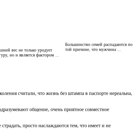
Большинство семей распадаются по
той причине, что мужчина ...
шний вес не только уродует
уру, но и является фактором ...
ления считали, что жизнь без штампа в паспорте нереальна,
одразумевают общение, очень приятное совместное
 страдать, просто наслаждаются тем, что имеет и не