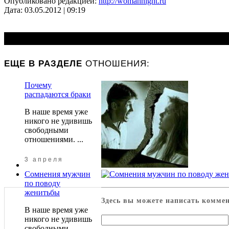
Опубликовано редакцией:
http://womannight.ru
Дата: 03.05.2012 | 09:19
ОТНОШЕНИЯ:
ЕЩЕ В РАЗДЕЛЕ
Почему
распадаются браки
В наше время уже
никого не удивишь
свободными
отношениями. ...
3 апреля
Сомнения мужчин
по поводу
женитьбы
Здесь вы можете написать комме
В наше время уже
никого не удивишь
свободными