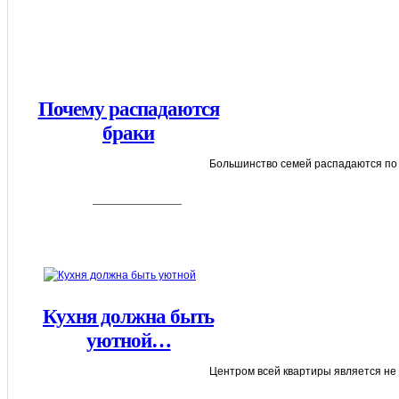
Почему распадаются
браки
Большинство семей распадаются по то
Кухня должна быть
уютной…
Центром всей квартиры является не г