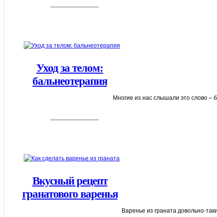
Уход за телом:
бальнеотерапия
Многие из нас слышали это слово – ба
Вкусный рецепт
гранатового варенья
Варенье из граната довольно-таки 