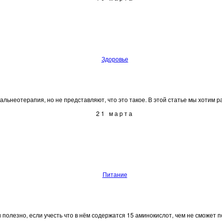
Здоровье
льнеотерапия, но не представляют, что это такое. В этой статье мы хотим рас
21 марта
Питание
полезно, если учесть что в нём содержатся 15 аминокислот, чем не сможет пох