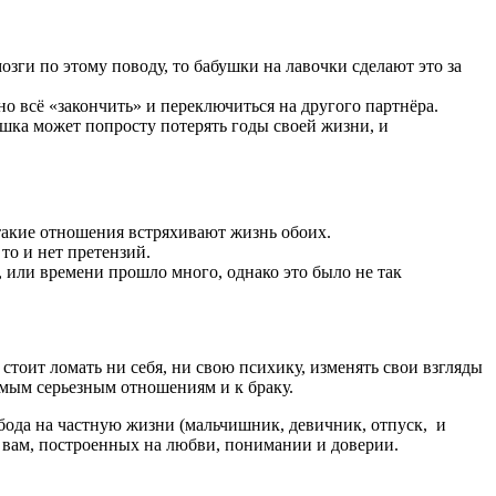
озги по этому поводу, то бабушки на лавочки сделают это за
но всё «закончить» и переключиться на другого партнёра.
ушка может попросту потерять годы своей жизни, и
такие отношения встряхивают жизнь обоих.
 то и нет претензий.
, или времени прошло много, однако это было не так
стоит ломать ни себя, ни свою психику, изменять свои взгляды
самым серьезным отношениям и к браку.
обода на частную жизни (мальчишник, девичник, отпуск, и
й вам, построенных на любви, понимании и доверии.