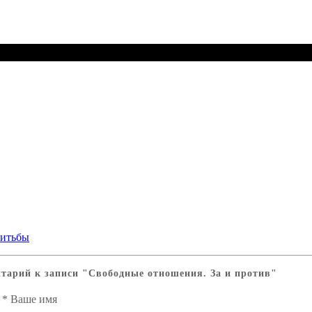
нтарий к записи
"Свободные отношения. За и против"
*
Ваше имя